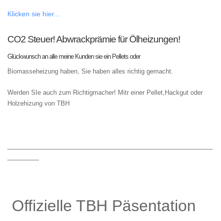
Klicken sie hier...
CO2 Steuer! Abwrackprämie für Ölheizungen!
Glückwunsch an alle meine Kunden sie ein Pellets oder
Biomasseheizung haben, Sie haben alles richtig gemacht.
Werden SIe auch zum Richtigmacher! Mitr einer Pellet,Hackgut oder
Holzehizung von TBH
____________________________________________________
________
Offizielle TBH Päsentation