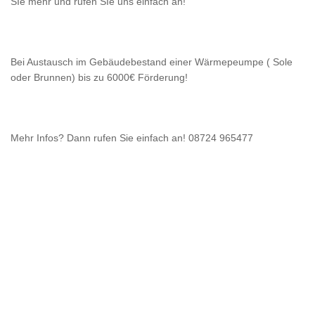
SIe mehr und rufen SIe uns einfach an!
Bei Austausch im Gebäudebestand einer Wärmepeumpe ( Sole
oder Brunnen) bis zu 6000€ Förderung!
Mehr Infos? Dann rufen Sie einfach an! 08724 965477