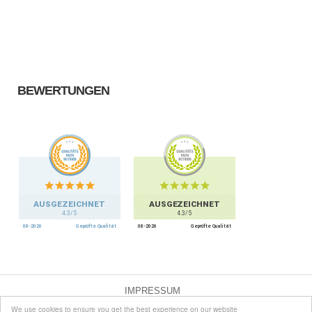
BEWERTUNGEN
IMPRESSUM
We use cookies to ensure you get the best experience on our website
DATENSCHUTZ