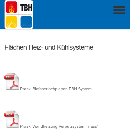
Flächen Heiz- und Kühlsysteme
Praski Biofaserlochplatten FBH System
Praski Wandheizung Verputzsystem "nass"