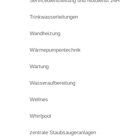
Servicedienstleitung und Notdienst 24H
Trinkwasserleitungen
Wandheizung
Wärmepumpentechnik
Wartung
Wasseraufbereitung
Wellnes
Whirlpool
zentrale Staubsaugeranlagen