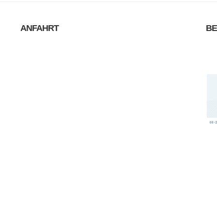
ANFAHRT
B