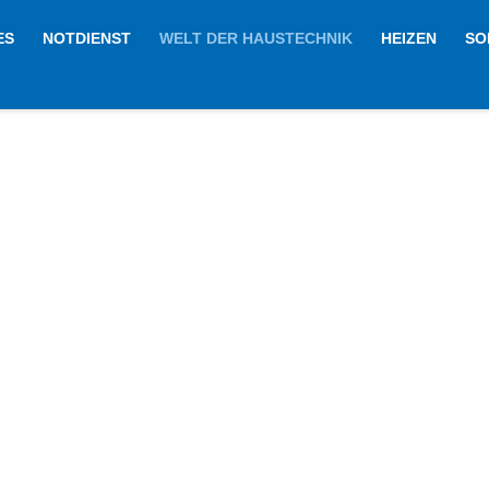
ES
NOTDIENST
WELT DER HAUSTECHNIK
HEIZEN
SO