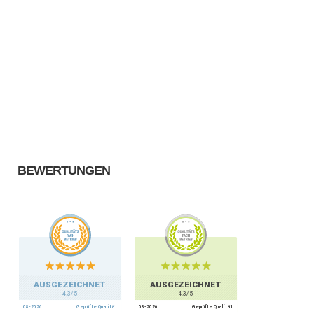
BEWERTUNGEN