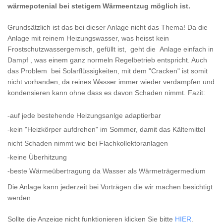
wärmepotenial bei stetigem Wärmeentzug möglich ist.
Grundsätzlich ist das bei dieser Anlage nicht das Thema! Da die
Anlage mit reinem Heizungswasser, was heisst kein
Frostschutzwassergemisch, gefüllt ist, geht die Anlage einfach in
Dampf , was einem ganz normeln Regelbetrieb entspricht. Auch
das Problem bei Solarflüssigkeiten, mit dem "Cracken" ist somit
nicht vorhanden, da reines Wasser immer wieder verdampfen und
kondensieren kann ohne dass es davon Schaden nimmt. Fazit:
-auf jede bestehende Heizungsanlge adaptierbar
-kein "Heizkörper aufdrehen" im Sommer, damit das Kältemittel
nicht Schaden nimmt wie bei Flachkollektoranlagen
-keine Überhitzung
-beste Wärmeübertragung da Wasser als Wärmeträgermedium
Die Anlage kann jederzeit bei Vorträgen die wir machen besichtigt
werden
Sollte die Anzeige nicht funktionieren klicken Sie bitte
HIER
.